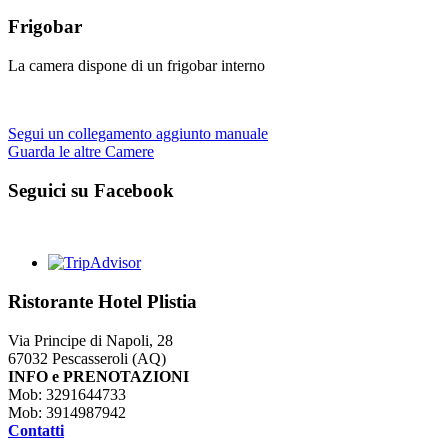
Frigobar
La camera dispone di un frigobar interno
Segui un collegamento aggiunto manuale
Guarda le altre Camere
Seguici su Facebook
Ristorante Hotel Plistia
Via Principe di Napoli, 28
67032 Pescasseroli (AQ)
INFO e PRENOTAZIONI
Mob: 3291644733
Mob: 3914987942
Contatti