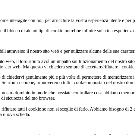
come interagite con noi, per arricchire la vostra esperienza utente e per 
 il blocco di alcuni tipi di cookie potrebbe influire sulla tua esperienza 
li attraverso il nostro sito web e per utilizzare alcune delle sue caratter
ito web, il loro rifiuto avrà un impatto sul funzionamento del nostro si
to sito web. Ma questo vi chiederà sempre di accettare/rifiutare i cookie 
 di chiedervi gentilmente più e più volte di permettere di memorizzare i 
Se rifiuti i cookie, rimuoveremo tutti i cookie impostati nel nostro dom
 nostro dominio in modo che possiate controllare cosa abbiamo memoriz
i di sicurezza del tuo browser.
rifiutare tutti i cookie se non si sceglie di farlo. Abbiamo bisogno di 2
na nuova scheda.