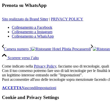
Prenota su WhatsApp
Sito realizzato da Brand Sitter
|
PRIVACY POLICY
Collegamento a Facebook
Collegamento a Instagram
Collegamento a WhatsApp
Camera numero 3
Scorrere verso l’alto
Come indicato nella
Privacy Policy
, facciamo uso di tecnologie, quali 
Con il tuo consenso potremo fare uso di tali tecnologie per le finalità in
un legittimo interesse entrando nelle "Impostazioni".
Puoi acconsentire all'uso delle tecnologie sopra menzionate facend
ACCETTA
Nascondi
Impostazioni
Cookie and Privacy Settings