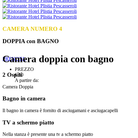
CAMERA NUMERO 4
DOPPIA con BAGNO
Camera doppia con bagno
PRENOTA
PREZZO
2 Ospiti
€ 50
A partire da:
Camera Doppia
Bagno in camera
Il bagno in camera è fornito di asciugamani e asciugacapelli
TV a schermo piatto
Nella stanza è presente una tv a schermo piatto