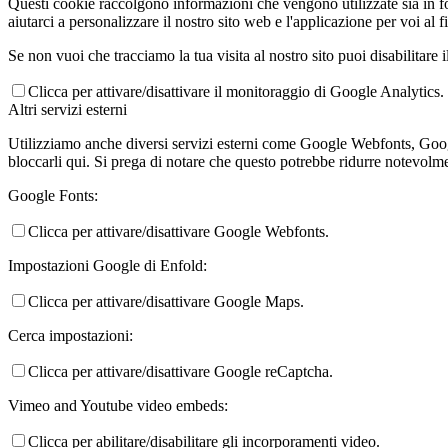
Questi cookie raccolgono informazioni che vengono utilizzate sia in fo
aiutarci a personalizzare il nostro sito web e l'applicazione per voi al f
Se non vuoi che tracciamo la tua visita al nostro sito puoi disabilitare 
Clicca per attivare/disattivare il monitoraggio di Google Analytics.
Altri servizi esterni
Utilizziamo anche diversi servizi esterni come Google Webfonts, Google
bloccarli qui. Si prega di notare che questo potrebbe ridurre notevolmen
Google Fonts:
Clicca per attivare/disattivare Google Webfonts.
Impostazioni Google di Enfold:
Clicca per attivare/disattivare Google Maps.
Cerca impostazioni:
Clicca per attivare/disattivare Google reCaptcha.
Vimeo and Youtube video embeds:
Clicca per abilitare/disabilitare gli incorporamenti video.