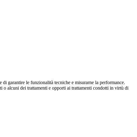
ine di garantire le funzionalità tecniche e misurarne la performance.
 o alcuni dei trattamenti e opporti ai trattamenti condotti in virtù di