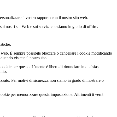
personalizzare il vostro rapporto con il nostro sito web.
sui nostri siti Web e sui servizi che siamo in grado di offrire.
istiche.
to web. È sempre possibile bloccare o cancellare i cookie modificando
quando visitate il nostro sito.
cookie per questo. L’utente è libero di rinunciare in qualsiasi
inio.
zato. Per motivi di sicurezza non siamo in grado di mostrare o
 cookie per memorizzare questa impostazione. Altrimenti ti verrà