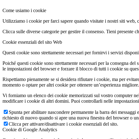
Come usiamo i cookie
Utilizziamo i cookie per farci sapere quando visitate i nostri siti web, 
Clicca sulle diverse categorie per gestire il consenso. Tieni presente che
Cookie essenziali del sito Web
Questi cookie sono strettamente necessari per fornirvi i servizi disponibi
Poiché questi cookie sono strettamente necessari per la consegna del s
le impostazioni del browser e forzare il blocco di tutti i cookie su ques
Rispettiamo pienamente se si desidera rifiutare i cookie, ma per evitare
momento o optare per altri cookie per ottenere un’esperienza migliore. 
Vi forniamo un elenco dei cookie memorizzati sul vostro computer nel
modificare i cookie di altri domini. Puoi controllarli nelle impostazion
Spunta per abilitare nascondere permanente la barra dei messaggi e 
richiesto di nuovo quando si apre una nuova finestra del browser o u
Clicca per attivare/disattivare i cookie essenziali del sito.
Cookie di Google Analytics