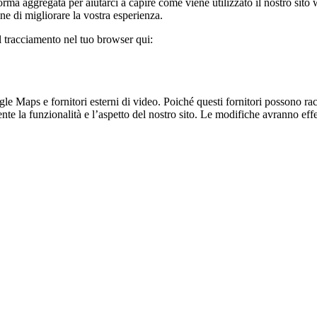
rma aggregata per aiutarci a capire come viene utilizzato il nostro sito
ine di migliorare la vostra esperienza.
il tracciamento nel tuo browser qui:
 Maps e fornitori esterni di video. Poiché questi fornitori possono racco
te la funzionalità e l’aspetto del nostro sito. Le modifiche avranno effet