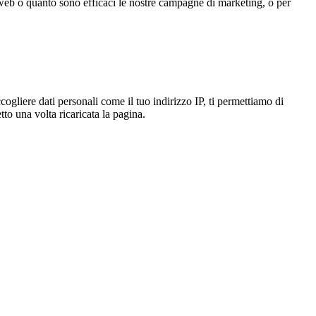
 web o quanto sono efficaci le nostre campagne di marketing, o per
gliere dati personali come il tuo indirizzo IP, ti permettiamo di
to una volta ricaricata la pagina.