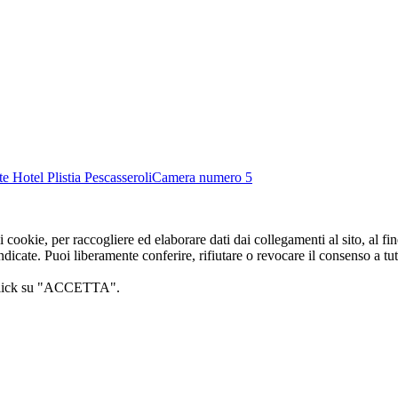
Camera numero 5
i cookie, per raccogliere ed elaborare dati dai collegamenti al sito, al f
dicate. Puoi liberamente conferire, rifiutare o revocare il consenso a tutti
o click su "ACCETTA".