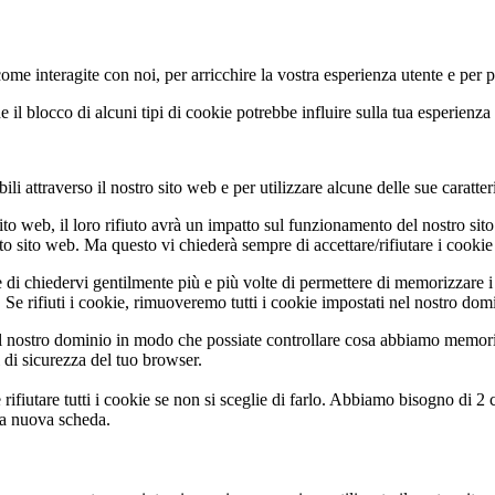
come interagite con noi, per arricchire la vostra esperienza utente e per 
 il blocco di alcuni tipi di cookie potrebbe influire sulla tua esperienza 
li attraverso il nostro sito web e per utilizzare alcune delle sue caratter
ito web, il loro rifiuto avrà un impatto sul funzionamento del nostro si
to sito web. Ma questo vi chiederà sempre di accettare/rifiutare i cookie 
 di chiedervi gentilmente più e più volte di permettere di memorizzare i 
Se rifiuti i cookie, rimuoveremo tutti i cookie impostati nel nostro dom
 nostro dominio in modo che possiate controllare cosa abbiamo memoriz
i di sicurezza del tuo browser.
rifiutare tutti i cookie se non si sceglie di farlo. Abbiamo bisogno di 2
na nuova scheda.