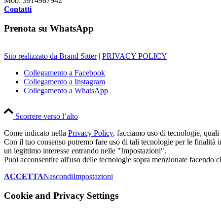
Mob: 3914987942
Contatti
Prenota su WhatsApp
Sito realizzato da Brand Sitter
|
PRIVACY POLICY
Collegamento a Facebook
Collegamento a Instagram
Collegamento a WhatsApp
Scorrere verso l’alto
Come indicato nella
Privacy Policy
, facciamo uso di tecnologie, quali 
Con il tuo consenso potremo fare uso di tali tecnologie per le finalità in
un legittimo interesse entrando nelle "Impostazioni".
Puoi acconsentire all'uso delle tecnologie sopra menzionate facend
ACCETTA
Nascondi
Impostazioni
Cookie and Privacy Settings