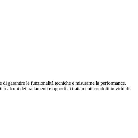
ine di garantire le funzionalità tecniche e misurarne la performance.
 o alcuni dei trattamenti e opporti ai trattamenti condotti in virtù di