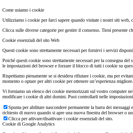
Come usiamo i cookie
Utilizziamo i cookie per farci sapere quando visitate i nostri siti web, 
Clicca sulle diverse categorie per gestire il consenso. Tieni presente che
Cookie essenziali del sito Web
Questi cookie sono strettamente necessari per fornirvi i servizi disponibi
Poiché questi cookie sono strettamente necessari per la consegna del s
le impostazioni del browser e forzare il blocco di tutti i cookie su ques
Rispettiamo pienamente se si desidera rifiutare i cookie, ma per evitare
momento o optare per altri cookie per ottenere un’esperienza migliore. 
Vi forniamo un elenco dei cookie memorizzati sul vostro computer nel
modificare i cookie di altri domini. Puoi controllarli nelle impostazion
Spunta per abilitare nascondere permanente la barra dei messaggi e 
richiesto di nuovo quando si apre una nuova finestra del browser o u
Clicca per attivare/disattivare i cookie essenziali del sito.
Cookie di Google Analytics