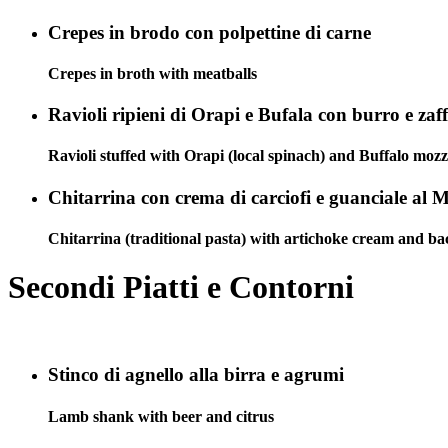
Crepes in brodo con polpettine di carne
Crepes in broth with meatballs
Ravioli ripieni di Orapi e Bufala con burro e zaf
Ravioli stuffed with Orapi (local spinach) and Buffalo mozz
Chitarrina con crema di carciofi e guanciale al 
Chitarrina (traditional pasta) with artichoke cream and b
Secondi Piatti e Contorni
Stinco di agnello alla birra e agrumi
Lamb shank with beer and citrus