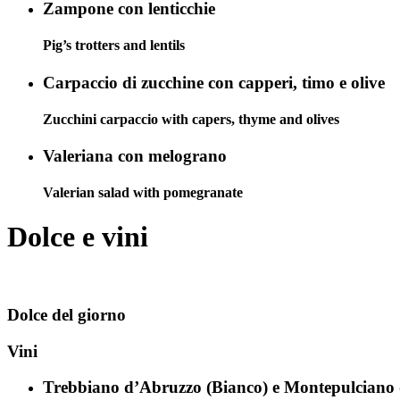
Zampone con lenticchie
Pig’s trotters and lentils
Carpaccio di zucchine con capperi, timo e olive
Zucchini carpaccio with capers, thyme and olives
Valeriana con melograno
Valerian salad with pomegranate
Dolce e vini
Dolce del giorno
Vini
Trebbiano d’Abruzzo (Bianco) e Montepulcian