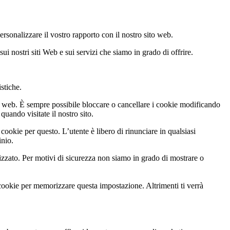
personalizzare il vostro rapporto con il nostro sito web.
sui nostri siti Web e sui servizi che siamo in grado di offrire.
istiche.
to web. È sempre possibile bloccare o cancellare i cookie modificando
quando visitate il nostro sito.
cookie per questo. L’utente è libero di rinunciare in qualsiasi
inio.
zato. Per motivi di sicurezza non siamo in grado di mostrare o
 cookie per memorizzare questa impostazione. Altrimenti ti verrà