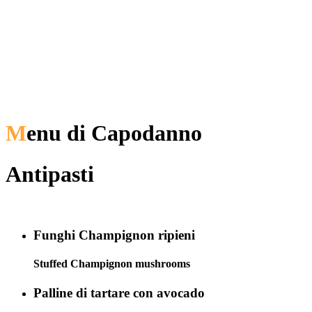
M
enu di Capodanno
Antipasti
Funghi Champignon ripieni
Stuffed Champignon mushrooms
Palline di tartare con avocado