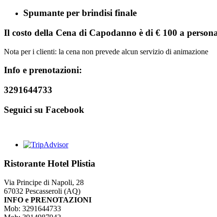
Spumante per brindisi finale
Il costo della Cena di Capodanno è di
€ 100 a person
Nota per i clienti: la cena non prevede alcun servizio di animazione
Info e prenotazioni:
3291644733
Seguici su Facebook
Ristorante Hotel Plistia
Via Principe di Napoli, 28
67032 Pescasseroli (AQ)
INFO e PRENOTAZIONI
Mob: 3291644733