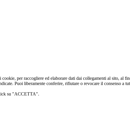
i cookie, per raccogliere ed elaborare dati dai collegamenti al sito, al f
dicate. Puoi liberamente conferire, rifiutare o revocare il consenso a tutti
o click su "ACCETTA".